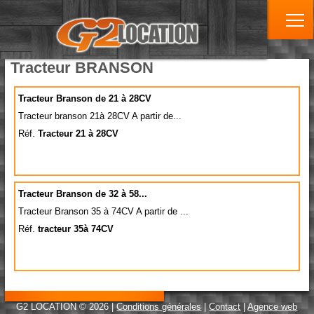
Tracteur BRANSON
Tracteur Branson de 21 à 28CV
Tracteur branson 21à 28CV A partir de...
Réf.
Tracteur 21 à 28CV
Tracteur Branson de 32 à 58...
Tracteur Branson 35 à 74CV A partir de ...
Réf.
tracteur 35à 74CV
G2 LOCATION © 2026 |
Conditions générales
|
Contact
|
Agence web